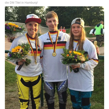
die DM Titel in Hamburg!