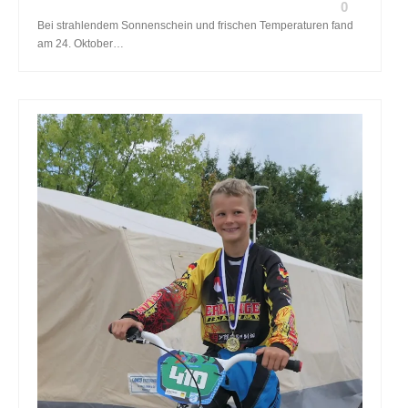
0
Bei strahlendem Sonnenschein und frischen Temperaturen fand
am 24. Oktober…