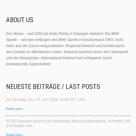
ABOUT US
Der Verein – seit 1950 als feste Größe in Erlangen etabliert. Die BMX
Sparte – seit den Anfängen des BMX Sports in Deutschland 1983, nicht
mehr aus der Szene wegzudenken. Regional bekannt und beliebt durch
den Einsatz im öffentlichen Leben. National berühmt durch den Teamgeist
und die Atmosphäre. International bekannt und erfolgreich durch
konsequente Jugendarbeit.
NEUESTE BEITRÄGE / LAST POSTS
Am Sonntag, den 14. Juni 2026, ist der RC 1950…
Read more...
RC50 Erlangen gewinnt die Bayernliga‑Mannschaftswertung, richtetdie DM
in Erlangen aus…
Read more...