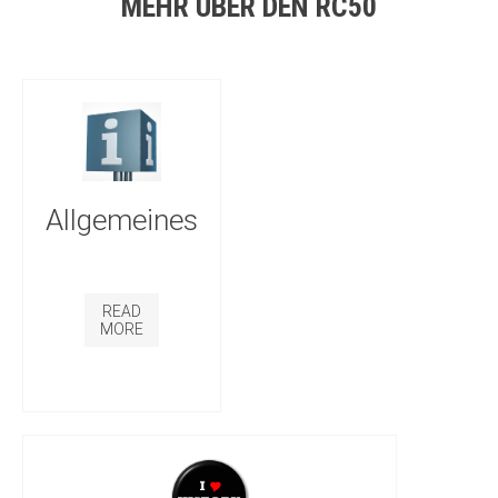
MEHR ÜBER DEN RC50
Allgemeines
READ
MORE