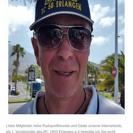
Liebe Mitglieder, liebe Radsportfreunde und Gäste unserer Internetseite,
als 1. Vorsitzender des RC 1950 Erlangen e.V begrüße ich Sie recht