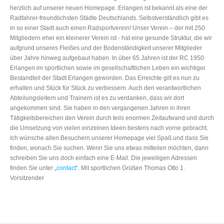
herzlich auf unserer neuen Homepage. Erlangen ist bekannt als eine der
Radfahrer-freundlichsten Städte Deutschlands. Selbstverständlich gibt es
in so einer Stadt auch einen Radsportverein! Unser Verein – der mit 250
Mitgliedern eher ein kleinerer Verein ist - hat eine gesunde Struktur, die wir
aufgrund unseres Fleißes und der Bodenständigkeit unserer Mitglieder
über Jahre hinweg aufgebaut haben. In über 65 Jahren ist der RC 1950
Erlangen im sportlichen sowie im gesellschaftlichen Leben ein wichtiger
Bestandteil der Stadt Erlangen geworden. Das Erreichte gilt es nun zu
erhalten und Stück für Stück zu verbessern. Auch den verantwortlichen
Abteilungsleitern und Trainern ist es zu verdanken, dass wir dort
angekommen sind. Sie haben in den vergangenen Jahren in ihren
Tätigkeitsbereichen den Verein durch teils enormen Zeitaufwand und durch
die Umsetzung von vielen einzelnen Ideen bestens nach vorne gebracht.
Ich wünsche allen Besuchern unserer Homepage viel Spaß und dass Sie
finden, wonach Sie suchen. Wenn Sie uns etwas mitteilen möchten, dann
schreiben Sie uns doch einfach eine E-Mail. Die jeweiligen Adressen
finden Sie unter „
contact
“. Mit sportlichen Grüßen Thomas Otto 1.
Vorsitzender