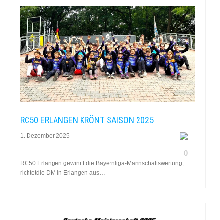
RC50 ERLANGEN KRÖNT SAISON 2025
1. Dezember 2025
0
RC50 Erlangen gewinnt die Bayernliga‑Mannschaftswertung,
richtetdie DM in Erlangen aus…