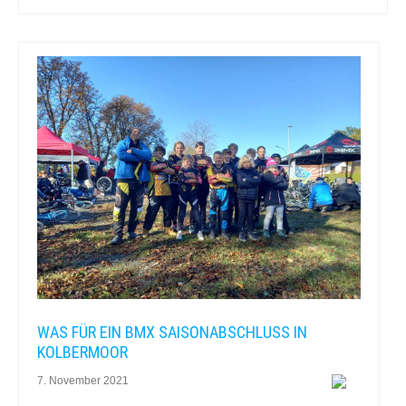
WAS FÜR EIN BMX SAISONABSCHLUSS IN
KOLBERMOOR
7. November 2021