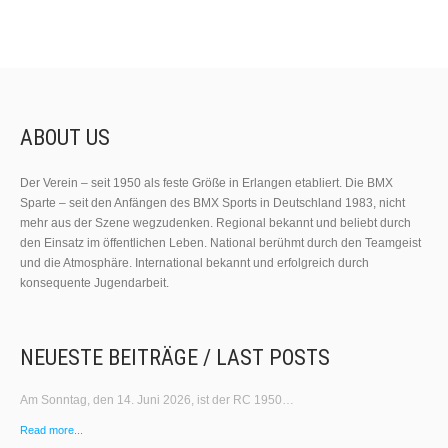
ABOUT US
Der Verein – seit 1950 als feste Größe in Erlangen etabliert. Die BMX
Sparte – seit den Anfängen des BMX Sports in Deutschland 1983, nicht
mehr aus der Szene wegzudenken. Regional bekannt und beliebt durch
den Einsatz im öffentlichen Leben. National berühmt durch den Teamgeist
und die Atmosphäre. International bekannt und erfolgreich durch
konsequente Jugendarbeit.
NEUESTE BEITRÄGE / LAST POSTS
Am Sonntag, den 14. Juni 2026, ist der RC 1950…
Read more...