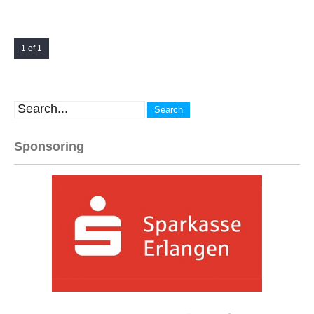
1 of 1
Sponsoring