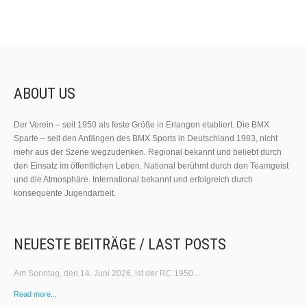
ABOUT US
Der Verein – seit 1950 als feste Größe in Erlangen etabliert. Die BMX
Sparte – seit den Anfängen des BMX Sports in Deutschland 1983, nicht
mehr aus der Szene wegzudenken. Regional bekannt und beliebt durch
den Einsatz im öffentlichen Leben. National berühmt durch den Teamgeist
und die Atmosphäre. International bekannt und erfolgreich durch
konsequente Jugendarbeit.
NEUESTE BEITRÄGE / LAST POSTS
Am Sonntag, den 14. Juni 2026, ist der RC 1950…
Read more...