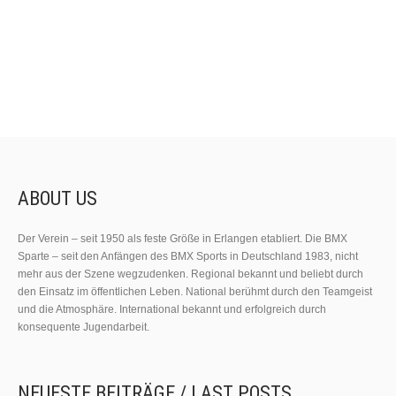
ABOUT US
Der Verein – seit 1950 als feste Größe in Erlangen etabliert. Die BMX
Sparte – seit den Anfängen des BMX Sports in Deutschland 1983, nicht
mehr aus der Szene wegzudenken. Regional bekannt und beliebt durch
den Einsatz im öffentlichen Leben. National berühmt durch den Teamgeist
und die Atmosphäre. International bekannt und erfolgreich durch
konsequente Jugendarbeit.
NEUESTE BEITRÄGE / LAST POSTS