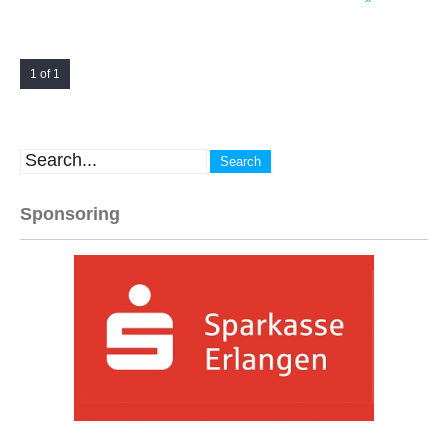
1 of 1
Sponsoring