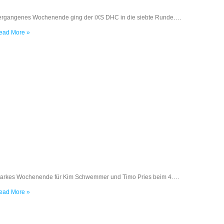
ergangenes Wochenende ging der iXS DHC in die siebte Runde….
ead More »
tarkes Wochenende für Kim Schwemmer und Timo Pries beim 4….
ead More »