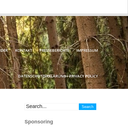
NDER
KONTAKT
PRESSEBERICHTE
IMPRESSUM
DATENSCHUTZERKLÄRUNG / PRIVACY POLICY
Sponsoring