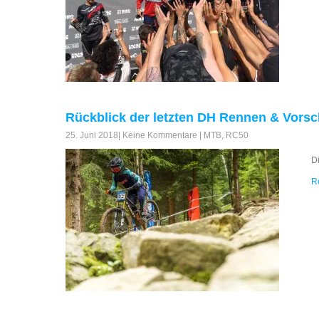
Rückblick der letzten DH Rennen & Vors
25. Juni 2018
|
Keine Kommentare
|
MTB
,
RC50
Di
R