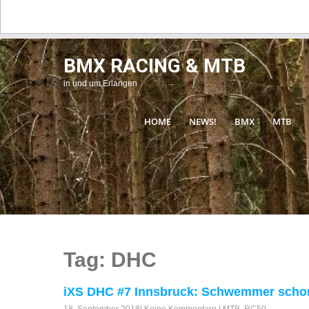
BMX RACING & MTB
in und um Erlangen
HOME
NEWS!
BMX
MTB
Tag: DHC
iXS DHC #7 Innsbruck: Schwemmer schon