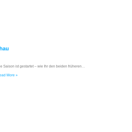
chau
e Saison ist gestartet – wie Ihr den beiden früheren…
ead More »