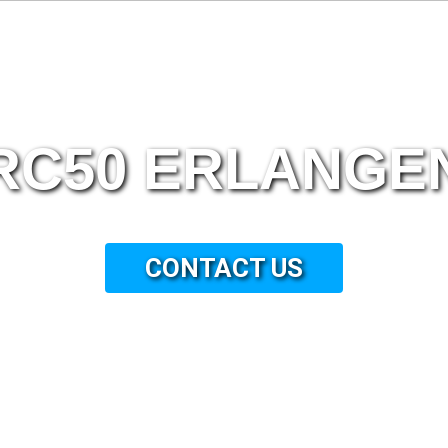
RC50 ERLANGE
CONTACT US