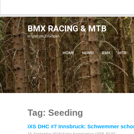
BMX RACING & MTB
in und um Erlangen
HOME
NEWS!
BMX
MTB
Tag: Seeding
iXS DHC #7 Innsbruck: Schwemmer schon