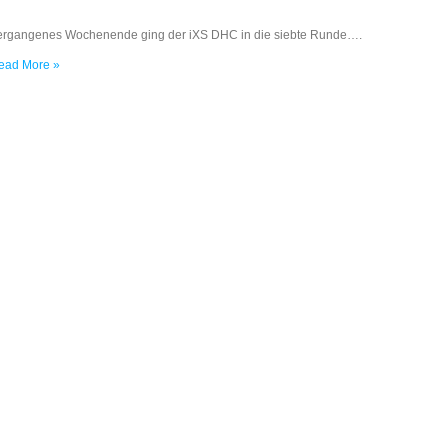
ergangenes Wochenende ging der iXS DHC in die siebte Runde….
ead More »