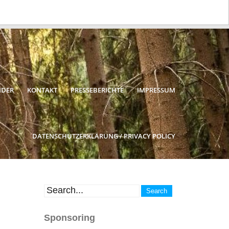
NDER
KONTAKT
PRESSEBERICHTE
IMPRESSUM
DATENSCHUTZERKLÄRUNG / PRIVACY POLICY
Sponsoring