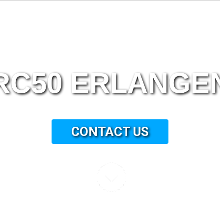
RC50 ERLANGE
CONTACT US